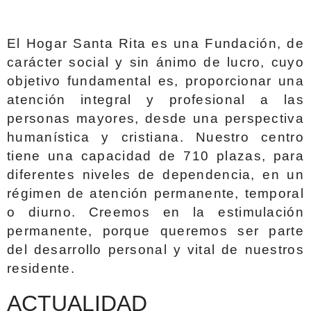
El Hogar Santa Rita es una Fundación, de
carácter social y sin ánimo de lucro,
cuyo
objetivo fundamental es, proporcionar una
atención integral y profesional a las
personas mayores, desde una perspectiva
humanística y cristiana. Nuestro centro
tiene una capacidad de 710 plazas, para
diferentes niveles de dependencia, en un
régimen de atención permanente, temporal
o diurno. Creemos en la estimulación
permanente, porque queremos ser parte
del desarrollo personal y vital de nuestros
residente.
ACTUALIDAD