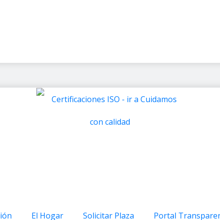
ión
El Hogar
Solicitar Plaza
Portal Transpare