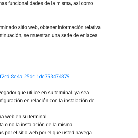
unas funcionalidades de la misma, así como
rminado sitio web, obtener información relativa
continuación, se muestran una serie de enlaces
1
6-f2cd-8e4a-25dc-1de753474879
vegador que utilice en su terminal, ya sea
iguración en relación con la instalación de
na web en su terminal.
a o no la instalación de la misma.
s por el sitio web por el que usted navega.