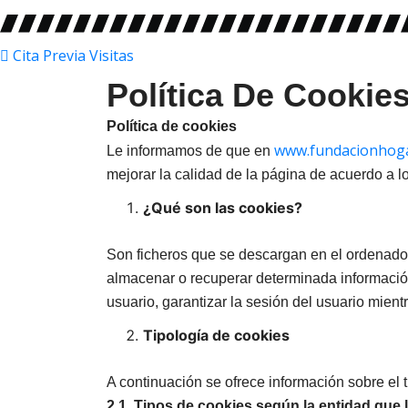
Cita Previa Visitas
Política De Cookie
Política de cookies
www.fundacionhoga
Le informamos de que en
mejorar la calidad de la página de acuerdo a l
¿Qué son las cookies?
Son ficheros que se descargan en el ordenador
almacenar o recuperar determinada información
usuario, garantizar la sesión del usuario mient
Tipología de cookies
A continuación se ofrece información sobre el t
2.1. Tipos de cookies según la entidad que 