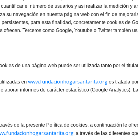
uantificar el número de usuarios y así realizar la medición y an
liza su navegación en nuestra página web con el fin de mejorarl
 y persistentes, para esta finalidad, concretamente cookies de G
s ofrecen. Terceros como Google, Youtube o Twitter también usa
ookies de una página web puede ser utilizada tanto por el titula
www.fundacionhogarsantarita.org
utilizadas en
es tratada po
e elaborar informes de carácter estadístico (Google Analytics). L
 través de la presente Política de cookies, a continuación le o
w.fundacionhogarsantarita.org
.
a través de las diferentes 