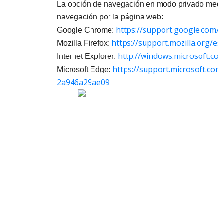
La opción de navegación en modo privado media
navegación por la página web:
https://support.google.co
Google Chrome:
https://support.mozilla.org/
Mozilla Firefox:
http://windows.microsoft.
Internet Explorer:
https://support.microsoft.c
Microsoft Edge:
2a946a29ae09