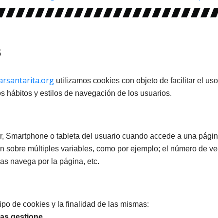
s
rsantarita.org
utilizamos cookies con objeto de facilitar el u
os hábitos y estilos de navegación de los usuarios.
, Smartphone o tableta del usuario cuando accede a una página
 sobre múltiples variables, como por ejemplo; el número de vec
ras navega por la página, etc.
ipo de cookies y la finalidad de las mismas:
las gestione