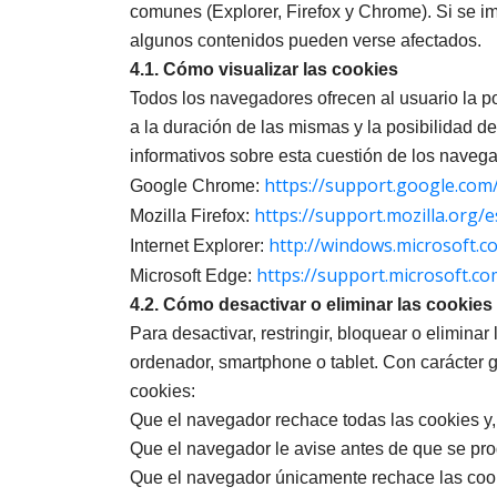
comunes (Explorer, Firefox y Chrome). Si se i
algunos contenidos pueden verse afectados.
4.1. Cómo visualizar las cookies
Todos los navegadores ofrecen al usuario la po
a la duración de las mismas y la posibilidad de
informativos sobre esta cuestión de los navega
https://support.google.co
Google Chrome:
https://support.mozilla.org/
Mozilla Firefox:
http://windows.microsoft.c
Internet Explorer:
https://support.microsoft.c
Microsoft Edge:
4.2. Cómo desactivar o eliminar las cookies
Para desactivar, restringir, bloquear o eliminar
ordenador, smartphone o tablet. Con carácter g
cookies:
Que el navegador rechace todas las cookies y, 
Que el navegador le avise antes de que se prod
Que el navegador únicamente rechace las cookie