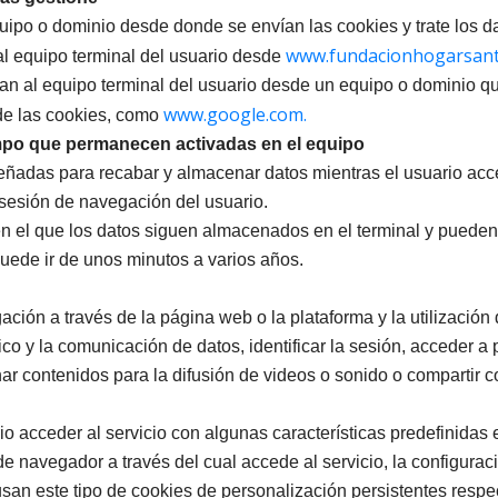
uipo o dominio desde donde se envían las cookies y trate los d
www.fundacionhogarsant
l equipo terminal del usuario desde
n al equipo terminal del usuario desde un equipo o dominio que 
www.google.com.
 de las cookies, como
empo que permanecen activadas en el equipo
señadas para recabar y almacenar datos mientras el usuario ac
 sesión de navegación del usuario.
en el que los datos siguen almacenados en el terminal y pueden
puede ir de unos minutos a varios años.
ción a través de la página web o la plataforma y la utilización
fico y la comunicación de datos, identificar la sesión, acceder a 
 contenidos para la difusión de videos o sonido o compartir co
 acceder al servicio con algunas características predefinidas e
 de navegador a través del cual accede al servicio, la configura
san este tipo de cookies de personalización persistentes respec