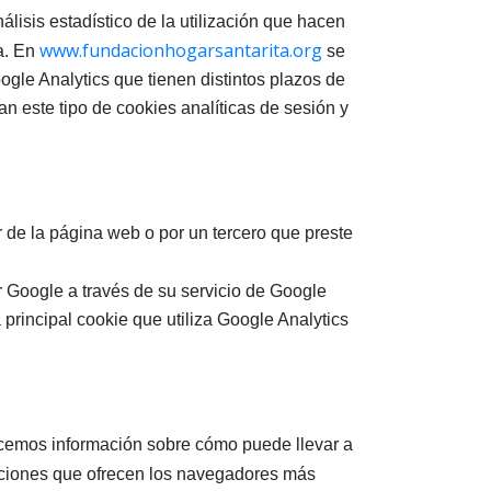
álisis estadístico de la utilización que hacen
www.fundacionhogarsantarita.org
a. En
se
oogle Analytics que tienen distintos plazos de
n este tipo de cookies analíticas de sesión y
r de la página web o por un tercero que preste
r Google a través de su servicio de Google
a principal cookie que utiliza Google Analytics
frecemos información sobre cómo puede llevar a
opciones que ofrecen los navegadores más